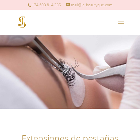
+34 693 814 335
mail@le-beautyque.com
Extensiones de pestañas